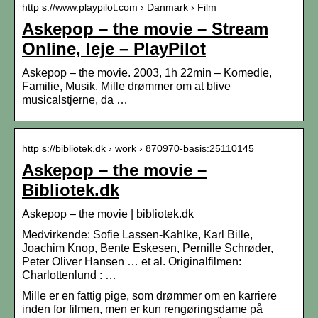
http s://www.playpilot.com › Danmark › Film
Askepop – the movie – Stream
Online, leje – PlayPilot
Askepop – the movie. 2003, 1h 22min – Komedie,
Familie, Musik. Mille drømmer om at blive
musicalstjerne, da …
http s://bibliotek.dk › work › 870970-basis:25110145
Askepop – the movie –
Bibliotek.dk
Askepop – the movie | bibliotek.dk
Medvirkende: Sofie Lassen-Kahlke, Karl Bille,
Joachim Knop, Bente Eskesen, Pernille Schrøder,
Peter Oliver Hansen … et al. Originalfilmen:
Charlottenlund : …
Mille er en fattig pige, som drømmer om en karriere
inden for filmen, men er kun rengøringsdame på