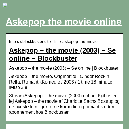
Askepop the movie online
http s://blockbuster.dk › film › askepop-the-movie
Askepop – the movie (2003) – Se
online – Blockbuster
Askepop – the movie (2003) – Se online | Blockbuster
Askepop – the movie. Originaltitel: Cinder Rock’n
Rella. RomantikKomedie / 2003 / 1 time 18 minutter.
IMDb 3.8.
Stream Askepop – the movie (2003) online. Køb eller
lej Askepop – the movie af Charlotte Sachs Bostrup og
de nyeste film i genrerne komedie og romantik uden
abonnement hos Blockbuster.