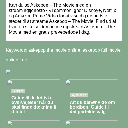
Kan du se Askepop – The Movie med en
streamingtjeneste? Vi sammenligner Disney+, Netflix
og Amazon Prime Video for at vise dig de bedste
steder til at streame Askepop – The Movie. Find ud af
hvor du skal se den online og stream Askepop – The
Movie med en gratis prøveperiode i dag.
Keywords: askepop the movie online, askepop full movie
online free
VIDEN
HJEMMET
Guide til de kritiske
overvejelser når du
Alt du behør vide om
skal finde dækning til
bordben: Guide til
din bil
det perfekte valg