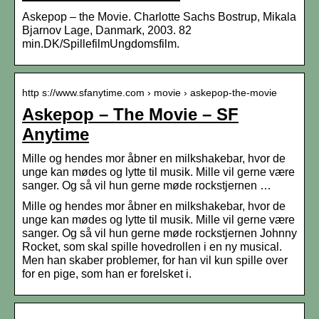
Askepop – the Movie. Charlotte Sachs Bostrup, Mikala
Bjarnov Lage, Danmark, 2003. 82
min.DK/SpillefilmUngdomsfilm.
http s://www.sfanytime.com › movie › askepop-the-movie
Askepop – The Movie – SF
Anytime
Mille og hendes mor åbner en milkshakebar, hvor de
unge kan mødes og lytte til musik. Mille vil gerne være
sanger. Og så vil hun gerne møde rockstjernen …
Mille og hendes mor åbner en milkshakebar, hvor de
unge kan mødes og lytte til musik. Mille vil gerne være
sanger. Og så vil hun gerne møde rockstjernen Johnny
Rocket, som skal spille hovedrollen i en ny musical.
Men han skaber problemer, for han vil kun spille over
for en pige, som han er forelsket i.