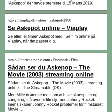
“Askepop” der havde premiere d. 15 Marts 2019.
http s://viaplay.dk › store › askepot-1950
Se Askepot online – Viaplay
Se eller lej filmen Askepot med . Se film online på
Viaplay, når det passer dig.
http s://thestreamable.com › Danmark › Film
Sådan ser du Askepop – The
Movie (2003) streaming online
Sådan ser du Askepop – The Movie (2003) streaming
online – The Streamable (DK)
Men Mille drømmer mest om at blive skuespiller og
sanger og stå overfor filmstjernen Johnny Rocket.
Imens skaber Johnny Rocket problemer for filmstudiet
Movie …