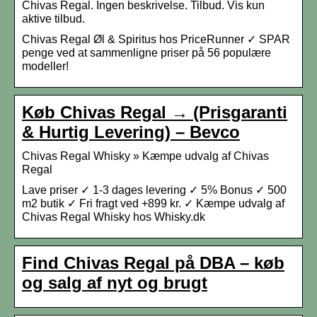
Chivas Regal. Ingen beskrivelse. Tilbud. Vis kun
aktive tilbud.
Chivas Regal Øl & Spiritus hos PriceRunner ✓ SPAR
penge ved at sammenligne priser på 56 populære
modeller!
Køb Chivas Regal → (Prisgaranti
& Hurtig Levering) – Bevco
Chivas Regal Whisky » Kæmpe udvalg af Chivas
Regal
Lave priser ✓ 1-3 dages levering ✓ 5% Bonus ✓ 500
m2 butik ✓ Fri fragt ved +899 kr. ✓ Kæmpe udvalg af
Chivas Regal Whisky hos Whisky.dk
Find Chivas Regal på DBA – køb
og salg af nyt og brugt