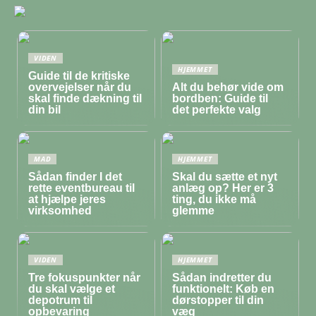
VIDEN
HJEMMET
Guide til de kritiske
overvejelser når du
Alt du behør vide om
skal finde dækning til
bordben: Guide til
din bil
det perfekte valg
MAD
HJEMMET
Sådan finder I det
Skal du sætte et nyt
rette eventbureau til
anlæg op? Her er 3
at hjælpe jeres
ting, du ikke må
virksomhed
glemme
VIDEN
HJEMMET
Tre fokuspunkter når
Sådan indretter du
du skal vælge et
funktionelt: Køb en
depotrum til
dørstopper til din
opbevaring
væg