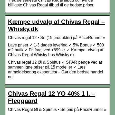
Tjek de seneste Chivas Regal tilbud og nyd de
billigste Chivas Regal tilbud til de bedste priser.
Kæmpe udvalg af Chivas Regal –
Whisky.dk
Chivas regal 12 • Se (15 produkter) på PriceRunner »
Lave priser ✓ 1-3 dages levering ✓ 5% Bonus ✓ 500
m2 butik ✓ Fri fragt ved +899 kr. ✓ Kæmpe udvalg af
Chivas Regal Whisky hos Whisky.dk.
Chivas regal 12 Øl & Spiritus ✓ SPAR penge ved at
sammenligne priser på 15 modeller ✓ Læs
anmeldelser og eksperttest – Gør den bedste handel
nu!
Chivas Regal 12 YO 40% 1 l. –
Fleggaard
Chivas Regal Øl & Spiritus • Se pris på PriceRunner »