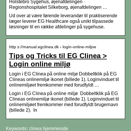
Holstebro Sygehus, øjenafdelingen ·
Regionshospitalet Silkeborg, øjenafdelingen …
Ud over at være førende leverandør til praktiserende
læger leverer EG Healthcare også unikt tilpassede
løsninger til en række afdelinger på sygehuse.
http s://manual.egclinea.dk › login-online-miljoe
Tips og Tricks til EG Clinea >
Login online miljø
Login i EG Clinea på online miljø Dobbeltklik på EG
Clineas onlinemiljø ikonet (billede 1). Loginvinduet til
onlinemiljøet fremkommer med forudfyldt …
Login i EG Clinea på online miljø Dobbeltklik på EG
Clineas onlinemiljø ikonet (billede 1). Loginvinduet til
onlinemiljøet fremkommer med forudfyldt brugernavn
(billede 2). In
Keywords: clinea hjemmeside