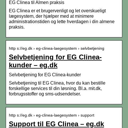
EG Clinea til Almen praksis
EG Clinea er et brugervenligt og let overskueligt
lægesystem, der hjælper med at minimere
administrationstiden og lette hverdagen i din almene
praksis.
http s://eg.dk › eg-clinea-laegesystem › selvbetjening
Selvbetjening for EG Clinea-
kunder – eg.dk
Selvbetjening for EG Clinea-kunder
Selvbetjening til EG Clinea, hvor du kan bestille
forskellige services til din løsning. Bl.a. mit.dk,
forbrugsstoffer og sms-udsendelser.
http s://eg.dk › eg-clinea-laegesystem › support
Support til EG Clinea – eg.dk