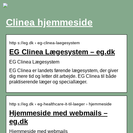
Clinea hjemmeside
http s://eg.dk › eg-clinea-laegesystem
EG Clinea Lægesystem – eg.dk
EG Clinea Lægesystem
EG Clinea er landets førende lægesystem, der giver
dig mere tid og letter dit arbejde. EG Clinea til både
praktiserende læger og speciallæger.
http s://eg.dk › eg-healthcare-it-til-laeger › hjemmeside
Hjemmeside med webmails –
eg.dk
Hjemmeside med webmails