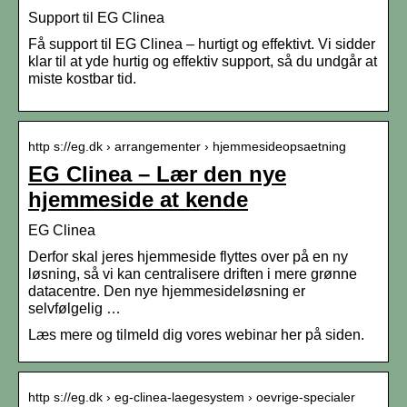
Support til EG Clinea
Få support til EG Clinea – hurtigt og effektivt. Vi sidder
klar til at yde hurtig og effektiv support, så du undgår at
miste kostbar tid.
http s://eg.dk › arrangementer › hjemmesideopsaetning
EG Clinea – Lær den nye
hjemmeside at kende
EG Clinea
Derfor skal jeres hjemmeside flyttes over på en ny
løsning, så vi kan centralisere driften i mere grønne
datacentre. Den nye hjemmesideløsning er
selvfølgelig …
Læs mere og tilmeld dig vores webinar her på siden.
http s://eg.dk › eg-clinea-laegesystem › oevrige-specialer