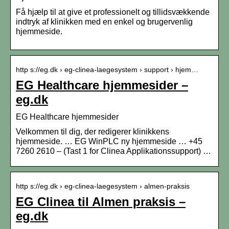
Få hjælp til at give et professionelt og tillidsvækkende
indtryk af klinikken med en enkel og brugervenlig
hjemmeside.
http s://eg.dk › eg-clinea-laegesystem › support › hjem…
EG Healthcare hjemmesider –
eg.dk
EG Healthcare hjemmesider
Velkommen til dig, der redigerer klinikkens
hjemmeside. … EG WinPLC ny hjemmeside … +45
7260 2610 – (Tast 1 for Clinea Applikationssupport) …
http s://eg.dk › eg-clinea-laegesystem › almen-praksis
EG Clinea til Almen praksis –
eg.dk