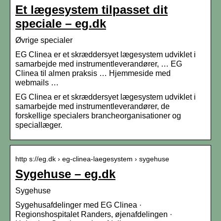
Et lægesystem tilpasset dit
speciale – eg.dk
Øvrige specialer
EG Clinea er et skræddersyet lægesystem udviklet i
samarbejde med instrumentleverandører, … EG
Clinea til almen praksis … Hjemmeside med
webmails …
EG Clinea er et skræddersyet lægesystem udviklet i
samarbejde med instrumentleverandører, de
forskellige specialers brancheorganisationer og
speciallæger.
http s://eg.dk › eg-clinea-laegesystem › sygehuse
Sygehuse – eg.dk
Sygehuse
Sygehusafdelinger med EG Clinea ·
Regionshospitalet Randers, øjenafdelingen ·