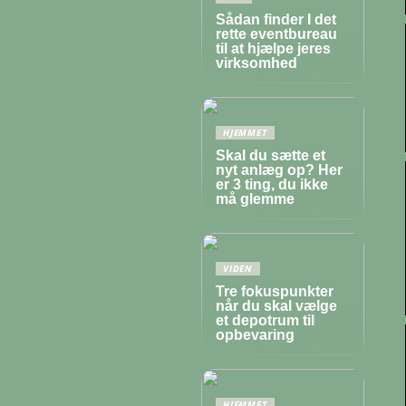
Sådan finder I det
rette eventbureau
til at hjælpe jeres
virksomhed
HJEMMET
Skal du sætte et
nyt anlæg op? Her
er 3 ting, du ikke
må glemme
VIDEN
Tre fokuspunkter
når du skal vælge
et depotrum til
opbevaring
HJEMMET