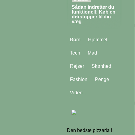
Sådan indretter du
funktionelt: Køb en
dørstopper til din
væg
Børn
Hjemmet
Tech
Mad
Rejser
Skønhed
Fashion
Penge
Viden
Den bedste pizzaria i