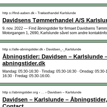
http s://find-aaben.dk › Trælasthandel Karlslunde
Davidsens Tømmerhandel A/S Karlslu
9. nov. 2022 — Find åbningstider for firmaet Davidsens Tømm
Motorgangen 1, 2690, Karlslunde såvel som andre kontaktinf
http s://alle-abningstider.dk › Davidsen_-_Karlslunde
Åbningstider: Davidsen – Karlslunde –
abningstider.dk
Mandag: 05:30-16:30 · Tirsdag: 05:30-16:30 · Onsdag: 05:30-1
16:30 · Fredag: 05:30-16:00.
http s://abningstider.org › … › Davidsen – Karlslunde
Davidsen – Karlslunde – Åbningstider
Contact