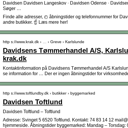
Davidsen Davidsen Langeskov · Davidsen Odense · Davidse
Søger …
Finde alle adresser, ◴ åbningstider og telefonnummer for Dav
andre butikker. ☝ Læs mere her!
http s://www.krak.dk › … › Greve › Karlslunde
Davidsens Tømmerhandel A/S, Karlslun
krak.dk
Kontaktinformation på Davidsens Tømmerhandel A/S Karlslun
se information for … Der er ingen åbningstider for virksomhed
http s://www.toftlundby.dk › butikker › byggemarked
Davidsen Toftlund
Davidsen Toftlund – Toftlund
Adresse: Svinget 5 6520 Toftlund. Kontakt: 74 83 14 12 mail
hjemmeside. Åbningstider byggemarked: Mandag – Torsdag: 