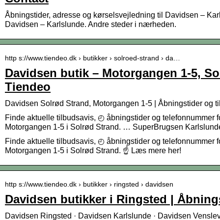
Åbningstider, adresse og kørselsvejledning til Davidsen – Karl
Davidsen – Karlslunde. Andre steder i nærheden.
http s://www.tiendeo.dk › butikker › solroed-strand › da…
Davidsen butik – Motorgangen 1-5, So
Tiendeo
Davidsen Solrød Strand, Motorgangen 1-5 | Åbningstider og ti
Finde aktuelle tilbudsavis, ◴ åbningstider og telefonnummer f
Motorgangen 1-5 i Solrød Strand. … SuperBrugsen Karlslunde
Finde aktuelle tilbudsavis, ◴ åbningstider og telefonnummer f
Motorgangen 1-5 i Solrød Strand. ☝ Læs mere her!
http s://www.tiendeo.dk › butikker › ringsted › davidsen
Davidsen butikker i Ringsted | Åbning
Davidsen Ringsted · Davidsen Karlslunde · Davidsen Venslev 