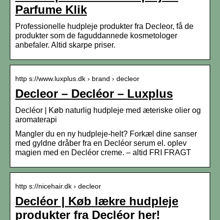
Parfume Klik
Professionelle hudpleje produkter fra Decleor, få de
produkter som de faguddannede kosmetologer
anbefaler. Altid skarpe priser.
http s://www.luxplus.dk › brand › decleor
Decleor – Decléor – Luxplus
Decléor | Køb naturlig hudpleje med æteriske olier og
aromaterapi
Mangler du en ny hudpleje-helt? Forkæl dine sanser
med gyldne dråber fra en Decléor serum el. oplev
magien med en Decléor creme. – altid FRI FRAGT
http s://nicehair.dk › decleor
Decléor | Køb lækre hudpleje
produkter fra Decléor her!