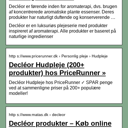
Decléor er førende inden for aromaterapi, dvs. brugen
af koncentrerede aromatiske plante essenser. Deres
produkter har naturligt duftende og konserverende …
Decléor er en luksuriøs plejeserie med produkter
inspireret af aromaterapi. Alle produkter er baseret på
naturlige ingredienser
http s://www.pricerunner.dk › Personlig pleje › Hudpleje
Decléor Hudpleje (200+
produkter) hos PriceRunner »
Decléor Hudpleje hos PriceRunner ✓ SPAR penge
ved at sammenligne priser på 200+ populære
modeller!
http s://www.matas.dk › decleor
Decléor produkter – Køb online