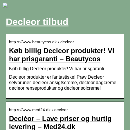
Decleor tilbud
http s://www.beautycos.dk › decleor
Køb billig Decleor produkter! Vi
har prisgaranti – Beautycos
Køb billig Decleor produkter! Vi har prisgaranti
Decleor produkter er fantastiske! Prøv Decleor
selvbruner, decleor ansigtscreme, decleor dagcreme,
decleor renseprodukter og decleor solcreme!
http s://www.med24.dk › decleor
Decléor – Lave priser og hurtig
levering – Med24.dk