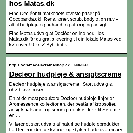
hos Matas.dk
Find Decléor til markedets laveste priser på
Cocopanda.dk!! Rens, toner, scrub, bodylotion m.v –
alt til hudpleje og behandling af krop og ansigt.
Find Matas udvalg af Decléor online her. Hos
Matas.dk får du gratis levering til din lokale Matas ved
køb over 99 kr. ✓ Byt i butik.
http s://cremedelacremeshop.dk › Mærker
Decleor hudpleje & ansigtscreme
Decleor hudpleje & ansigtscreme | Stort udvalg &
uhørt lave priser!
En af de mest populære Decleor hudpleje linjer er
Aromessence kollektionen, der består af kropsolier,
ansigtsbalsamer og serum produkter. Iris Oil Serum er
en …
Vi fører et stort udvalg af naturlige hudplejeprodukter
fra Decleor, der forskønner og styrker hudens aromaer.