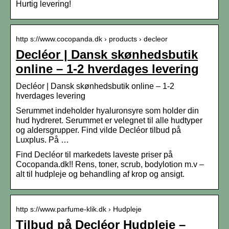
Hurtig levering!
http s://www.cocopanda.dk › products › decleor
Decléor | Dansk skønhedsbutik
online – 1-2 hverdages levering
Decléor | Dansk skønhedsbutik online – 1-2
hverdages levering
Serummet indeholder hyaluronsyre som holder din
hud hydreret. Serummet er velegnet til alle hudtyper
og aldersgrupper. Find vilde Decléor tilbud på
Luxplus. På …
Find Decléor til markedets laveste priser på
Cocopanda.dk!! Rens, toner, scrub, bodylotion m.v –
alt til hudpleje og behandling af krop og ansigt.
http s://www.parfume-klik.dk › Hudpleje
Tilbud på Decléor Hudpleje –