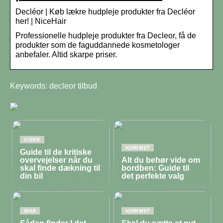
Decléor | Køb lækre hudpleje produkter fra Decléor
her! | NiceHair
Professionelle hudpleje produkter fra Decleor, få de
produkter som de faguddannede kosmetologer
anbefaler. Altid skarpe priser.
Keywords: decleor tilbud
VIDEN
HJEMMET
Guide til de kritiske
overvejelser når du
Alt du behør vide om
skal finde dækning til
bordben: Guide til
din bil
det perfekte valg
MAD
HJEMMET