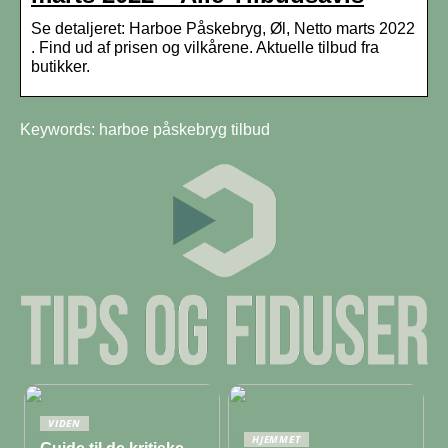
Se detaljeret: Harboe Påskebryg, Øl, Netto marts 2022
. Find ud af prisen og vilkårene. Aktuelle tilbud fra
butikker.
Keywords: harboe påskebryg tilbud
VIDEN
HJEMMET