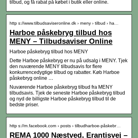
tilbud, og få rabat på købet i butik eller online.
http s://www.tilbudsaviseronline.dk › meny › tilbud › ha…
Harboe påskebryg tilbud hos
MENY – Tilbudsaviser Online
Harboe påskebryg tilbud hos MENY
Dette Harboe påskebryg er nu på udsalg i MENY. Tjek
den nuværende MENY tilbudsavis for flere
konkurrencedygtige tilbud og rabatter. Køb Harboe
påskebryg online …
Nuværende Harboe påskebryg tilbud fra MENY
tilbudsavis. Tjek de seneste Harboe påskebryg tilbud
og nyd de billigste Harboe påskebryg tilbud til de
bedste priser.
http s://m.facebook.com › posts › tilbudharboe-påskebr…
REMA 1000 Næstved, Erantisvej –