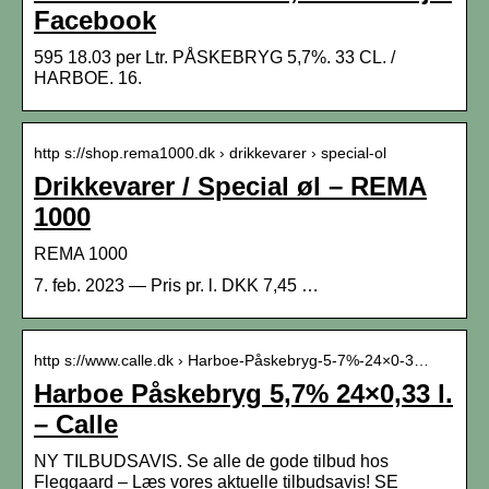
Facebook
595 18.03 per Ltr. PÅSKEBRYG 5,7%. 33 CL. /
HARBOE. 16.
http s://shop.rema1000.dk › drikkevarer › special-ol
Drikkevarer / Special øl – REMA
1000
REMA 1000
7. feb. 2023 — Pris pr. l. DKK 7,45 …
http s://www.calle.dk › Harboe-Påskebryg-5-7%-24×0-3…
Harboe Påskebryg 5,7% 24×0,33 l.
– Calle
NY TILBUDSAVIS. Se alle de gode tilbud hos
Fleggaard – Læs vores aktuelle tilbudsavis! SE