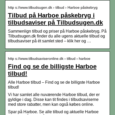
http s://www.tilbudsugen.dk › tilbud › Harboe påskebryg
Tilbud på Harboe påskebryg i
tilbudsaviser på Tilbudsugen.dk
Sammenlign tilbud og priser på Harboe påskebryg. På
Tilbudsugen.dk finder du alle ugens aktuelle tilbud og
tilbudsaviser på ét samlet sted – klik her og …
http s://www.tilbudsaviseronline.dk › tilbud › harboe
Find og se de billigste Harboe
tilbud!
Alle Harboe tilbud – Find og se de billigste Harboe
tilbud!
Vi har samlet alle nuværende Harboe tilbud, der er
gyldige i dag. Disse kan tit findes i tilbudsaviserne
med store rabatter, men kan også købes online.
Spar på Harboe. Se alle tilbud og aktuelle Harboe