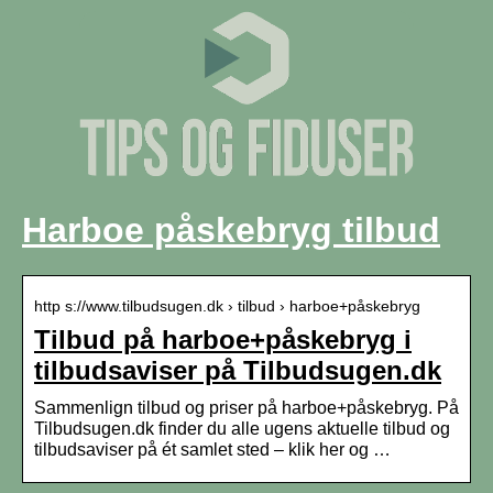
Harboe påskebryg tilbud
http s://www.tilbudsugen.dk › tilbud › harboe+påskebryg
Tilbud på harboe+påskebryg i
tilbudsaviser på Tilbudsugen.dk
Sammenlign tilbud og priser på harboe+påskebryg. På
Tilbudsugen.dk finder du alle ugens aktuelle tilbud og
tilbudsaviser på ét samlet sted – klik her og …