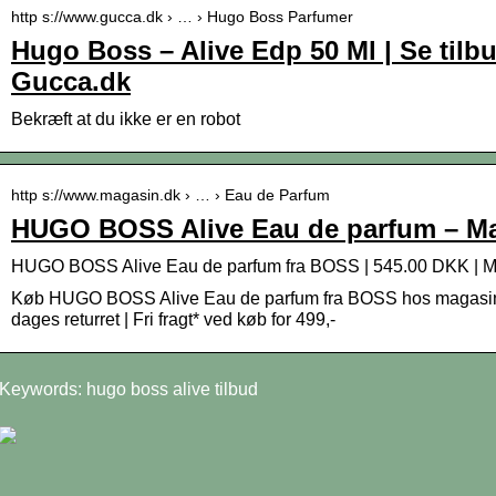
http s://www.gucca.dk › … › Hugo Boss Parfumer
Hugo Boss – Alive Edp 50 Ml | Se tilb
Gucca.dk
Bekræft at du ikke er en robot
http s://www.magasin.dk › … › Eau de Parfum
HUGO BOSS Alive Eau de parfum – M
HUGO BOSS Alive Eau de parfum fra BOSS | 545.00 DKK | M
Køb HUGO BOSS Alive Eau de parfum fra BOSS hos magasin.dk 
dages returret | Fri fragt* ved køb for 499,-
Keywords: hugo boss alive tilbud