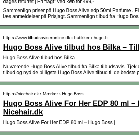
dages returret | Fri fragt* ved køb for 499,-
Sammenlign priser på Hugo Boss Alive edp 50ml Parfume . Find
læs anmeldelser på Prisjagt. Sammenlign tilbud fra Hugo Bos
http s://www.tilbudsaviseronline.dk › butikker › hugo-b…
Hugo Boss Alive tilbud hos Bilka – Ti
Hugo Boss Alive tilbud hos Bilka
Nuværende Hugo Boss Alive tilbud fra Bilka tilbudsavis. Tjek
tilbud og nyd de billigste Hugo Boss Alive tilbud til de bedste p
http s://nicehair.dk › Mærker › Hugo Boss
Hugo Boss Alive For Her EDP 80 ml – 
Nicehair.dk
Hugo Boss Alive For Her EDP 80 ml – Hugo Boss |