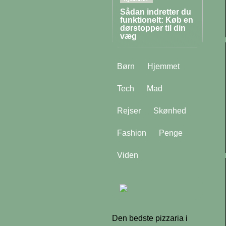
Sådan indretter du
funktionelt: Køb en
dørstopper til din
væg
Børn
Hjemmet
Tech
Mad
Rejser
Skønhed
Fashion
Penge
Viden
Den bedste pizzaria i