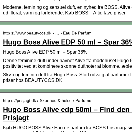
Moderne, femining og sensuel duft, en nyhed fra BOSS. Alive er t
ud, floral, varm og forførende. Køb BOSS – Altid lave priser
http s://www.beautycos.dk › … › Eau De Parfum
Hugo Boss Alive EDP 50 ml – Spar 36
Hugo Boss Alive EDP 50 ml – Spar 36%
Denne feminine duft under navnet Alive fra modehuset Hugo Bos
positivitet ved at kombinere skønne duftnoter af blomme, æbl
Skøn og feminin duft fra Hugo Boss. Stort udvalg af parfumer fr
priser hos BEAUTYCOS.DK
http s://prisjagt.dk › Skønhed & helse › Parfume
Hugo Boss Alive edp 50ml – Find den 
Prisjagt
Køb HUGO BOSS Alive Eau de parfum fra BOSS hos magasin.dk 