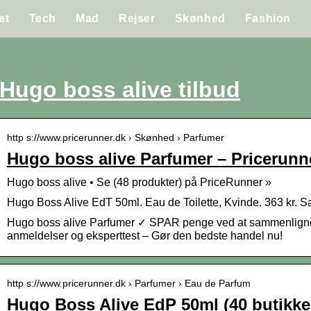
et
Tech
Mad
Rejser
Skønhed
Fashion
Hugo boss alive tilbud
http s://www.pricerunner.dk › Skønhed › Parfumer
Hugo boss alive Parfumer – Pricerunn
Hugo boss alive • Se (48 produkter) på PriceRunner »
Hugo Boss Alive EdT 50ml. Eau de Toilette, Kvinde. 363 kr.
Hugo boss alive Parfumer ✓ SPAR penge ved at sammenligne
anmeldelser og eksperttest – Gør den bedste handel nu!
http s://www.pricerunner.dk › Parfumer › Eau de Parfum
Hugo Boss Alive EdP 50ml (40 butikker