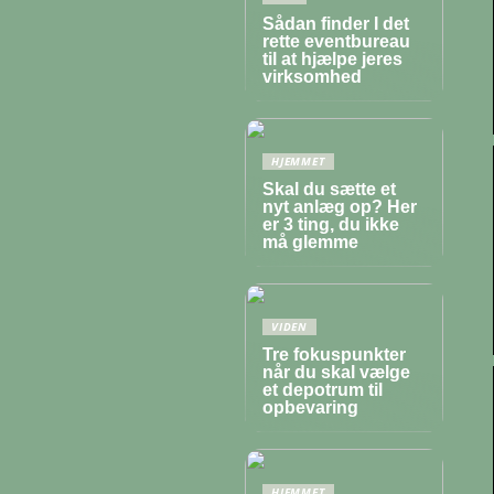
Sådan finder I det
rette eventbureau
til at hjælpe jeres
virksomhed
HJEMMET
Skal du sætte et
nyt anlæg op? Her
er 3 ting, du ikke
må glemme
VIDEN
Tre fokuspunkter
når du skal vælge
et depotrum til
opbevaring
HJEMMET