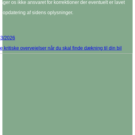
ager os ikke ansvaret for korrektioner der eventuelt er lavet
te opdatering af sidens oplysninger.
03/2026
de kritiske overvejelser når du skal finde dækning til din bil