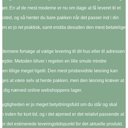
nger. En af de mest moderne er nu om dage at få leveret til et
ssted, og så henter du bare pakken når det passer ind i din
Den er jo ret praktisk, samt endda desuden den mest betalelige
dermere forsøge at vælge levering til dit hus eller til adressen
bejder. Metoden bliver i regelen en lille smule mindre
, men tillige meget ligetil. Den mest prisbevidste løsning kan
iges at være selv at hente pakken, men den løsning kræver at
er dig nærved online webshoppens lager.
dygtigheden er jo meget betydningsfuld om du står og skal
n inden for kort tid, og i det øjemed er det relativt passende at
r det estimerede leveringstidspunkt for det aktuelle produkt.