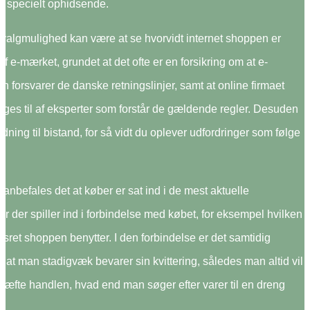
e specielt ophidsende.
valgmulighed kan være at se hvorvidt internet shoppen er
f e-mærket, grundet at det ofte er en forsikring om at e-
en forsvarer de danske retningslinjer, samt at online firmaet
gges til af eksperter som forstår de gældende regler. Desuden
edning til bistand, for så vidt du oplever udfordringer som følge
anbefales det at køber er sat ind i de mest aktuelle
r der spiller ind i forbindelse med købet, for eksempel hvilken
gsret shoppen benytter. I den forbindelse er det samtidig
 at man stadigvæk bevarer sin kvittering, således man altid vil
ræfte handlen, hvad end man søger efter varer til en dreng