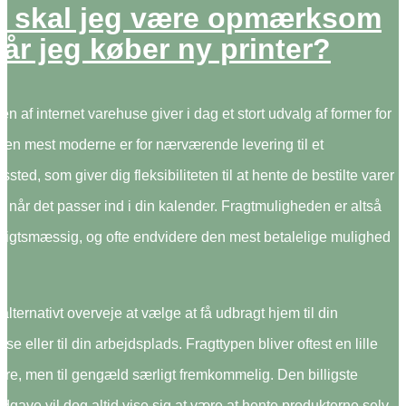
 skal jeg være opmærksom
når jeg køber ny printer?
en af internet varehuse giver i dag et stort udvalg af former for
Den mest moderne er for nærværende levering til et
ssted, som giver dig fleksibiliteten til at hente de bestilte varer
s når det passer ind i din kalender. Fragtmuligheden er altså
nsigtsmæssig, og ofte endvidere den mest betalelige mulighed
lternativt overveje at vælge at få udbragt hjem til din
se eller til din arbejdsplads. Fragttypen bliver oftest en lille
re, men til gengæld særligt fremkommelig. Den billigste
dgave vil dog altid vise sig at være at hente produkterne selv,