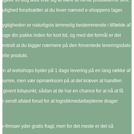
ulighed forudsætter at du lever nærved e-shoppens lager.
dygtigheden er naturligvis temmelig bestemmende i tilfælde af
 bruge din pakke inden for kort tid, og med det formål er det
centralt at du kigger nærmere på den forventede leveringsdato
uelle produkt.
len af webshops byder på 1 dags levering på en lang række af
enumre, men vær opmærksom på at det kræver at handlen
et givent tidspunkt, sådan at de har en chance for at nå at få
e sendt afsted forud for at logistikmedarbejderne drager
 e-firmaer yder gratis fragt, men for det meste er det så