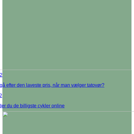
2
å efter den laveste pris, når man vælger tatovør?
2
er du de billigste cykler online