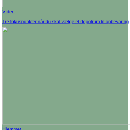
Viden
Tre fokuspunkter når du skal vælge et depotrum til opbevaring
Hjemmet