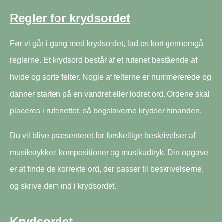
Regler for krydsordet
Før vi går i gang med krydsordet, lad os kort gennemgå
reglerne. Et krydsord består af et rutenet bestående af
hvide og sorte felter. Nogle af felterne er nummererede og
danner starten på en vandret eller lodret ord. Ordene skal
placeres i rutenettet, så bogstaverne krydser hinanden.
Du vil blive præsenteret for forskellige beskrivelser af
musikstykker, kompositioner og musikudtryk. Din opgave
er at finde de korrekte ord, der passer til beskrivelserne,
og skrive dem ind i krydsordet.
Krydsordet