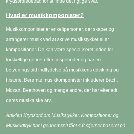
krydsordledetråd for at finde det rigtige svar.
Hvad er musikkomponister?
Musikkomponister er enkeltpersoner, der skaber og
arrangerer musik ved at skrive musikstykker eller
kompositioner. De kan være specialiseret inden for
forskellige genrer eller tidsperioder og har en
betydningsfuld indflydelse på musikkens udvikling og
historie. Berømte musikkomponister inkluderer Bach,
Mozart, Beethoven og mange andre, der har efterladt
deres musikalske arv.
Artiklen Krydsord om Musikstykker, Kompositioner og
Musikudtryk har i gennemsnit fået
4.8
stjerner baseret på