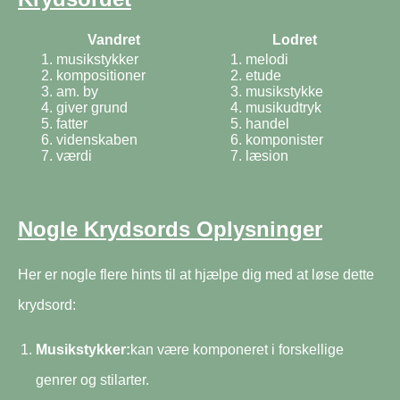
Vandret
Lodret
musikstykker
melodi
kompositioner
etude
am. by
musikstykke
giver grund
musikudtryk
fatter
handel
videnskaben
komponister
værdi
læsion
Nogle Krydsords Oplysninger
Her er nogle flere hints til at hjælpe dig med at løse dette
krydsord:
Musikstykker:
kan være komponeret i forskellige
genrer og stilarter.