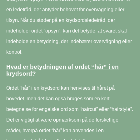
en ledetråd, der antyder behovet for overvågning eller
tilsyn. Når du støder på en krydsordsledetråd, der
indeholder ordet “opsyn”, kan det betyde, at svaret skal
indeholde en betydning, der indebærer overvågning eller
kontrol.
Hvad er betydningen af ordet “hår” i en
krydsord?
Ordet “hår” i en krydsord kan henvises til håret på
hovedet, men det kan også bruges som en kort
betegnelse for engelske ord som “haircut” eller “hairstyle”.
Det er vigtigt at være opmærksom på de forskellige
måder, hvorpå ordet “hår” kan anvendes i en