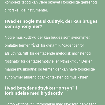
kompleksitet og kan være skrevet i forskellige genrer og
til forskellige instrumenter.
Hvad er nogle musikudtryk, der kan bruges
som synonymer?
Nogle musikudtryk, der kan bruges som synonymer,
omfatter termen “ånd” for dynamik, “cadence” for
afslutning, “riff” for gentagende melodisk mønster og
“ostinato” for gentaget motiv eller rytmisk figur. Der er
mange musikudtryk og termer, der kan have forskellige
synonymer afhængigt af konteksten og musikstilen.
Hvad betyder udtrykket “opsyn” i
forbindelse med krydsord?
Udtrykket “opsyn” i forbindelse med krydsord henviser til