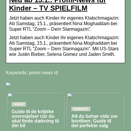
Kinder – TV SPIELFILM
Jetzt haben auch Kinder ihr eigenes Klatschmagazin:
Ab Samstag, 15.1., präsentiert Nina Moghaddam bei
Super RTL “Zoom – Dein Starmagazin”.
Jetzt haben auch Kinder ihr eigenes Klatschmagazin:
Ab Samstag, 15.1., präsentiert Nina Moghaddam bei
Super RTL “Zoom – Dein Starmagazin”. Mit US-Stars
wie Justin Bieber, Selena Gomez und Jaden Smith.
Keywords: promi news rtl
VIDEN
HJEMMET
Guide til de kritiske
overvejelser når du
Alt du behør vide om
skal finde dækning til
bordben: Guide til
din bil
det perfekte valg