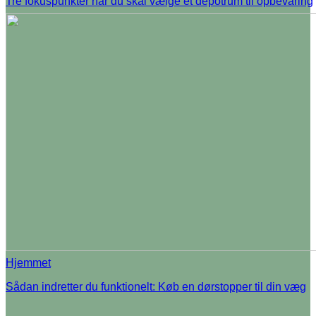
Tre fokuspunkter når du skal vælge et depotrum til opbevaring
Hjemmet
Sådan indretter du funktionelt: Køb en dørstopper til din væg