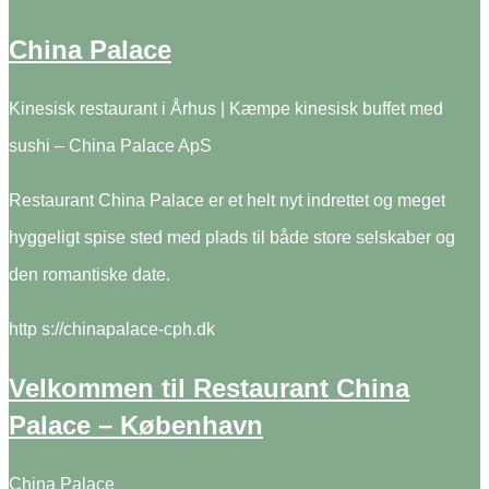
China Palace
Kinesisk restaurant i Århus | Kæmpe kinesisk buffet med
sushi – China Palace ApS
Restaurant China Palace er et helt nyt indrettet og meget
hyggeligt spise sted med plads til både store selskaber og
den romantiske date.
http s://chinapalace-cph.dk
Velkommen til Restaurant China
Palace – København
China Palace