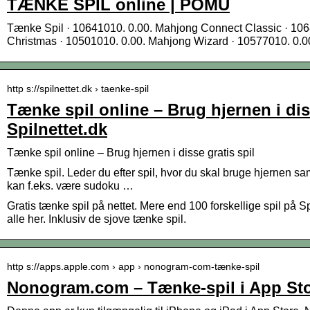
TÆNKE SPIL online | POMU
Tænke Spil · 10641010. 0.00. Mahjong Connect Classic · 10
Christmas · 10501010. 0.00. Mahjong Wizard · 10577010. 0.
http s://spilnettet.dk › taenke-spil
Tænke spil online – Brug hjernen i diss
Spilnettet.dk
Tænke spil online – Brug hjernen i disse gratis spil
Tænke spil. Leder du efter spil, hvor du skal bruge hjernen sam
kan f.eks. være sudoku …
Gratis tænke spil på nettet. Mere end 100 forskellige spil på S
alle her. Inklusiv de sjove tænke spil.
http s://apps.apple.com › app › nonogram-com-tænke-spil
Nonogram.com – Tænke-spil i App St