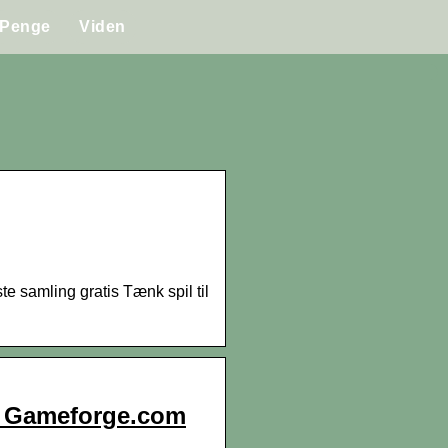
Penge
Viden
te samling gratis Tænk spil til
 – Gameforge.com