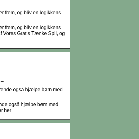
r frem, og bliv en logikkens
r frem, og bliv en logikkens
 Af Vores Gratis Tænke Spil, og
r →
rdrende også hjælpe børn med
rende også hjælpe børn med
er her