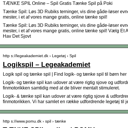
TÆNKE SPIL Online – Spil Gratis Tænke Spil på Poki
Tænke Spil: Løs 3D Rubiks terninger, vis dine gåde-løser evne
mester, i et af vores mange gratis, online tænke spil!
Tænke Spil: Løs 3D Rubiks terninger, vis dine gåde-løser evne
mester, i et af vores mange gratis, online tænke spil! Vælg Et
Hav Det Sjovt
http s://legeakademiet.dk › Legetøj › Spil
Logikspil – Legeakademiet
Logik spil og tænke spil | Find logik- og tænke spil til børn he
Logik- og tænke spil kan udover at være rigtig sjove og udfo
finmotorikken samtidig med at de bliver mentalt stimuleret.
Logik- & tænke spil kan udover at være rigtig sjove & udford
finmotorikken. Vi har samlet en række udfordrende legetøj til j
http s://www.pomu.dk › spil › tænke